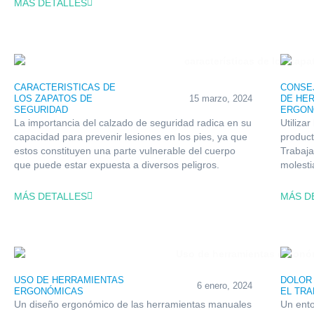
MÁS DETALLES
CARACTERISTICAS DE
CONSE
LOS ZAPATOS DE
15 marzo, 2024
DE HE
SEGURIDAD
ERGON
La importancia del calzado de seguridad radica en su
Utiliza
capacidad para prevenir lesiones en los pies, ya que
product
estos constituyen una parte vulnerable del cuerpo
Trabaja
que puede estar expuesta a diversos peligros.
molesti
MÁS DETALLES
MÁS D
USO DE HERRAMIENTAS
DOLOR 
6 enero, 2024
ERGONÓMICAS
EL TR
Un diseño ergonómico de las herramientas manuales
Un ent