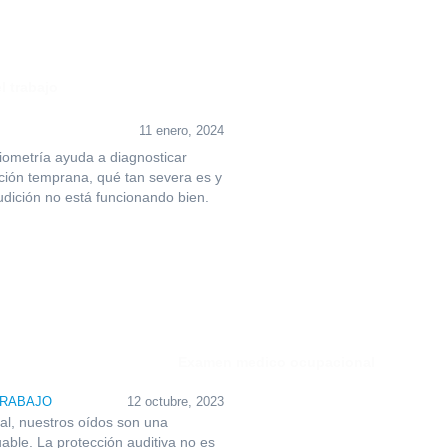
11 enero, 2024
ometría ayuda a diagnosticar
ición temprana, qué tan severa es y
udición no está funcionando bien.
TRABAJO
12 octubre, 2023
al, nuestros oídos son una
able. La protección auditiva no es