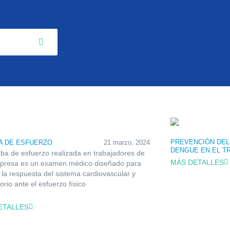
PREVENCIÓN DEL
A DE ESFUERZO
21 marzo, 2024
DENGUE EN EL T
ba de esfuerzo realizada en trabajadores de
MÁS DETALLES
presa es un examen médico diseñado para
 la respuesta del sistema cardiovascular y
orio ante el esfuerzo físico
ETALLES