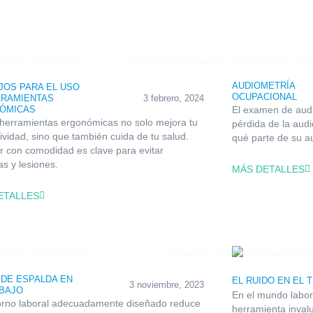
AUDIOMETRÍA
JOS PARA EL USO
OCUPACIONAL
RRAMIENTAS
3 febrero, 2024
ÓMICAS
El examen de audi
r herramientas ergonómicas no solo mejora tu
pérdida de la aud
ividad, sino que también cuida de tu salud.
qué parte de su a
r con comodidad es clave para evitar
as y lesiones.
MÁS DETALLES
ETALLES
DE ESPALDA EN
EL RUIDO EN EL 
3 noviembre, 2023
ABAJO
En el mundo labor
orno laboral adecuadamente diseñado reduce
herramienta invalu