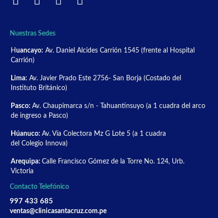
Nuestras Sedes
H
uancayo:
Av. Daniel Alcides Carrión 1545 (frente al Hospital
Carrión)
Lima:
Av. Javier Prado Este 2756- San Borja (Costado del
Instituto Británico)
Pasco:
Av. Chaupimarca s/n - Tahuantinsuyo (a 1 cuadra del arco
de ingreso a Pasco)
Húanuco:
Av. Vía Colectora Mz G Lote 5 (a 1 cuadra
del Colegio Innova)
Arequipa:
Calle Francisco Gómez de la Torre No. 124, Urb.
Victoria
Contacto Telefónico
997 433 685
ventas@clinicasantacruz.com.pe