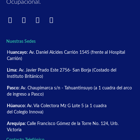
Ocupacional.
Nuestras Sedes
H
uancayo:
Av. Daniel Alcides Carrión 1545 (frente al Hospital
Carrión)
Lima:
Av. Javier Prado Este 2756- San Borja (Costado del
Instituto Británico)
Pasco:
Av. Chaupimarca s/n - Tahuantinsuyo (a 1 cuadra del arco
de ingreso a Pasco)
Húanuco:
Av. Vía Colectora Mz G Lote 5 (a 1 cuadra
del Colegio Innova)
Arequipa:
Calle Francisco Gómez de la Torre No. 124, Urb.
Victoria
Contacto Telefónico