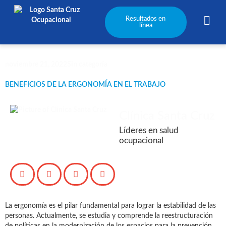
Resultados en
línea
noviembre 21, 2022
Sin categoría
BENEFICIOS DE LA ERGONOMÍA EN EL TRABAJO
Clínica Santa Cruz
Líderes en salud
ocupacional
La ergonomía es el pilar fundamental para lograr la estabilidad de las
personas. Actualmente, se estudia y comprende la reestructuración
de políticas en la modernización de los espacios para la prevención