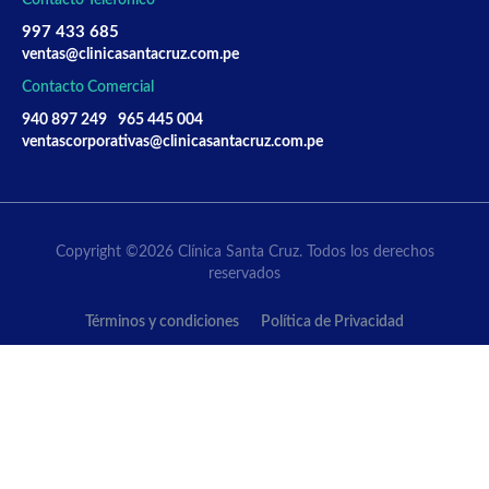
997 433 685
ventas@clinicasantacruz.com.pe
Contacto Comercial
940 897 249
965 445 004
ventascorporativas@clinicasantacruz.com.pe
Copyright ©2026 Clínica Santa Cruz. Todos los derechos
reservados
Términos y condiciones
Política de Privacidad