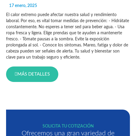
17 enero, 2025
El calor extremo puede afectar nuestra salud y rendimiento
laboral. Por eso, es vital tomar medidas de prevención: - Hidrátate
constantemente. No esperes a tener sed para beber agua. - Usa
ropa fresca y ligera. Elige prendas que te ayuden a mantenerte
fresco. - Tómate pausas a la sombra. Evite la exposición
prolongada al sol. - Conoce los síntomas. Mareo, fatiga y dolor de
cabeza pueden ser señales de alerta. Tu salud y bienestar son
clave para un trabajo seguro y eficiente.
MÁS DETALLES
SOLICITA TU COTIZACIÓN
Ofrecemos una gran variedad de