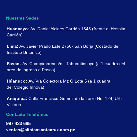
Nuestras Sedes
H
uancayo:
Av. Daniel Alcides Carrión 1545 (frente al Hospital
Carrión)
Lima:
Av. Javier Prado Este 2756- San Borja (Costado del
Instituto Británico)
Pasco:
Av. Chaupimarca s/n - Tahuantinsuyo (a 1 cuadra del
arco de ingreso a Pasco)
Húanuco:
Av. Vía Colectora Mz G Lote 5 (a 1 cuadra
del Colegio Innova)
Arequipa:
Calle Francisco Gómez de la Torre No. 124, Urb.
Victoria
Contacto Telefónico
997 433 685
ventas@clinicasantacruz.com.pe