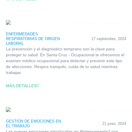
ENFERMEDADES
RESPIRATORIAS DE ORIGEN
17 septiembre, 2024
LABORAL
La prevención y el diagnóstico temprano son la clave para
proteger tu salud. En Santa Cruz - Ocupacional te ofrecemos el
examen médico ocupacional para detectar y prevenir este tipo
de afecciones. Respira tranquilo, cuida de tu salud mientras
trabajas
MÁS DETALLES
GESTIÓN DE EMOCIONES EN
21 junio, 2024
EL TRABAJO
Las nuevas emociones introducidas en #Intensamente2 nos