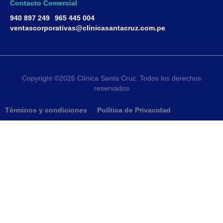
Contacto Comercial
940 897 249
965 445 004
ventascorporativas@clinicasantacruz.com.pe
Copyright ©2026 Clínica Santa Cruz. Todos los derechos
reservados
Términos y condiciones
Política de Privacidad