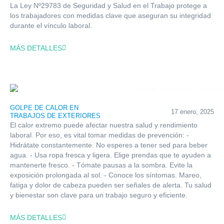
La Ley Nº29783 de Seguridad y Salud en el Trabajo protege a
los trabajadores con medidas clave que aseguran su integridad
durante el vínculo laboral.
MÁS DETALLES
GOLPE DE CALOR EN
17 enero, 2025
TRABAJOS DE EXTERIORES
El calor extremo puede afectar nuestra salud y rendimiento
laboral. Por eso, es vital tomar medidas de prevención: -
Hidrátate constantemente. No esperes a tener sed para beber
agua. - Usa ropa fresca y ligera. Elige prendas que te ayuden a
mantenerte fresco. - Tómate pausas a la sombra. Evite la
exposición prolongada al sol. - Conoce los síntomas. Mareo,
fatiga y dolor de cabeza pueden ser señales de alerta. Tu salud
y bienestar son clave para un trabajo seguro y eficiente.
MÁS DETALLES