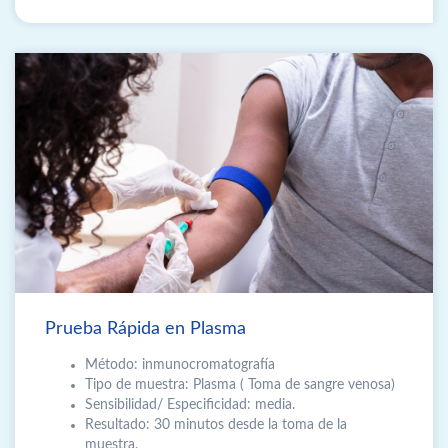
Prueba Rápida en Plasma
Método: inmunocromatografía
Tipo de muestra: Plasma ( Toma de sangre venosa)
Sensibilidad/ Especiﬁcidad: media.
Resultado: 30 minutos desde la toma de la
muestra.