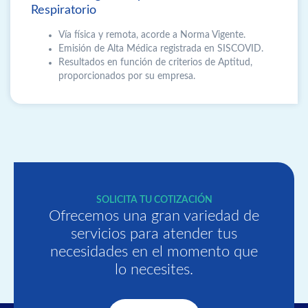
Respiratorio
Vía física y remota, acorde a Norma Vigente.
Emisión de Alta Médica registrada en SISCOVID.
Resultados en función de criterios de Aptitud,
proporcionados por su empresa.
SOLICITA TU COTIZACIÓN
Ofrecemos una gran variedad de
servicios para atender tus
necesidades en el momento que
lo necesites.