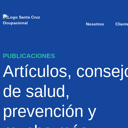
Nosotros
Client
PUBLICACIONES
Artículos, consej
de salud,
prevención y