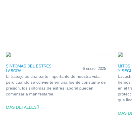
SÍNTOMAS DEL ESTRÉS
MITOS 
6 enero, 2025
LABORAL
Y SEG
El trabajo es una parte importante de nuestra vida,
Escuch
pero cuando se convierte en una fuente constante de
hemos 
presión, los síntomas de estrés laboral pueden
en el t
comenzar a manifestarse.
protecc
que lle
MÁS DETALLES
MÁS D