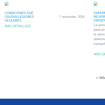
CONDICIONES QUE
ENFER
CAUSAN LESIONES
7 noviembre, 2024
RESPIR
OCULARES
ORIGE
La prev
MÁS DETALLES
para pr
te ofr
detecta
tranqui
MÁS D
« Vol