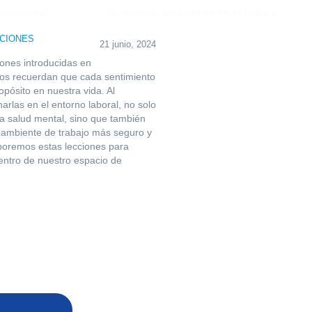
CIONES
21 junio, 2024
ones introducidas en
os recuerdan que cada sentimiento
ropósito en nuestra vida. Al
arlas en el entorno laboral, no solo
 salud mental, sino que también
 ambiente de trabajo más seguro y
rporemos estas lecciones para
dentro de nuestro espacio de