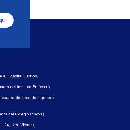
quí
e al Hospital Carrión)
ado del Instituto Británico)
 cuadra del arco de ingreso a
adra del Colegio Innova)
 124, Urb. Victoria