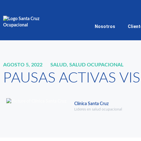
Nosotros
Clien
AGOSTO 5, 2022
SALUD
,
SALUD OCUPACIONAL
PAUSAS ACTIVAS VI
Clínica Santa Cruz
Líderes en salud ocupacional