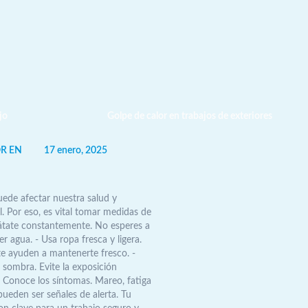
R EN
17 enero, 2025
uede afectar nuestra salud y
l. Por eso, es vital tomar medidas de
átate constantemente. No esperes a
r agua. - Usa ropa fresca y ligera.
te ayuden a mantenerte fresco. -
 sombra. Evite la exposición
 - Conoce los síntomas. Mareo, fatiga
pueden ser señales de alerta. Tu