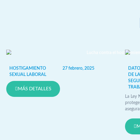
HOSTIGAMIENTO
27 febrero, 2025
DATO
SEXUAL LABORAL
DE LA
SEGU
TRAB
MÁS DETALLES
La Ley 
protege
aseguran
M