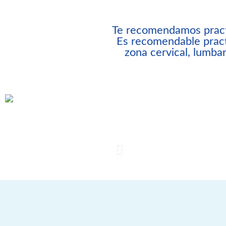
Te recomendamos practic
Es recomendable practi
zona cervical, lumbar