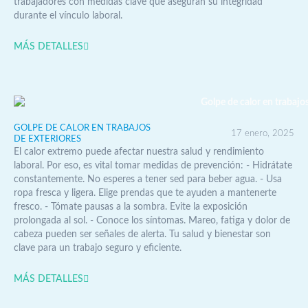
trabajadores con medidas clave que aseguran su integridad
durante el vínculo laboral.
MÁS DETALLES
GOLPE DE CALOR EN TRABAJOS
17 enero, 2025
DE EXTERIORES
El calor extremo puede afectar nuestra salud y rendimiento
laboral. Por eso, es vital tomar medidas de prevención: - Hidrátate
constantemente. No esperes a tener sed para beber agua. - Usa
ropa fresca y ligera. Elige prendas que te ayuden a mantenerte
fresco. - Tómate pausas a la sombra. Evite la exposición
prolongada al sol. - Conoce los síntomas. Mareo, fatiga y dolor de
cabeza pueden ser señales de alerta. Tu salud y bienestar son
clave para un trabajo seguro y eficiente.
MÁS DETALLES