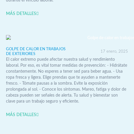
durante el vínculo laboral.
MÁS DETALLES
GOLPE DE CALOR EN TRABAJOS
17 enero, 2025
DE EXTERIORES
El calor extremo puede afectar nuestra salud y rendimiento
laboral. Por eso, es vital tomar medidas de prevención: - Hidrátate
constantemente. No esperes a tener sed para beber agua. - Usa
ropa fresca y ligera. Elige prendas que te ayuden a mantenerte
fresco. - Tómate pausas a la sombra. Evite la exposición
prolongada al sol. - Conoce los síntomas. Mareo, fatiga y dolor de
cabeza pueden ser señales de alerta. Tu salud y bienestar son
clave para un trabajo seguro y eficiente.
MÁS DETALLES