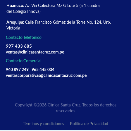
Húanuco:
Av. Vía Colectora Mz G Lote 5 (a 1 cuadra
del Colegio Innova)
Arequipa:
Calle Francisco Gómez de la Torre No. 124, Urb.
Victoria
Contacto Telefónico
997 433 685
ventas@clinicasantacruz.com.pe
Contacto Comercial
940 897 249
965 445 004
ventascorporativas@clinicasantacruz.com.pe
Copyright ©2026 Clínica Santa Cruz. Todos los derechos
reservados
Términos y condiciones
Política de Privacidad