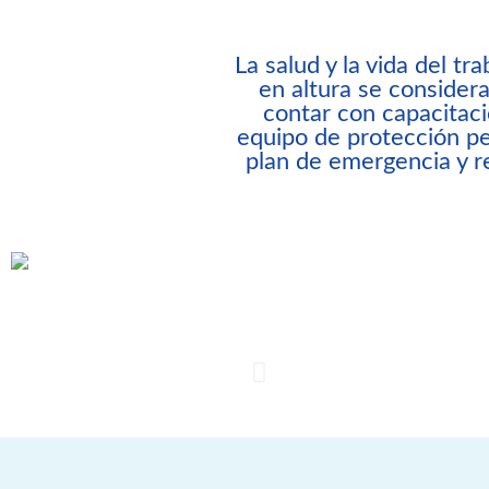
La salud y la vida del tr
en altura se considera 
contar con capacitació
equipo de protección pe
plan de emergencia y r