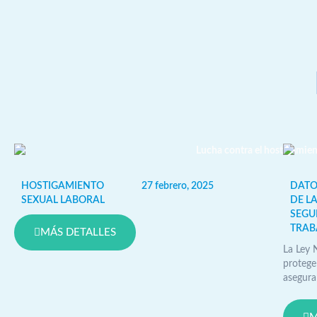
HOSTIGAMIENTO
27 febrero, 2025
DATO
SEXUAL LABORAL
DE LA
SEGU
TRAB
MÁS DETALLES
La Ley 
protege
aseguran