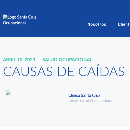
Nosotros
Clien
ABRIL 10, 2023
SALUD OCUPACIONAL
CAUSAS DE CAÍDAS
Clínica Santa Cruz
Líderes en salud ocupacional