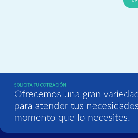
M
SOLICITA TU COTIZACIÓN
Ofrecemos una gran variedad
para atender tus necesidades
momento que lo necesites.